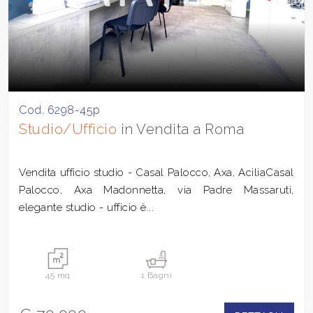
Cod. 6298-45p
Studio/Ufficio
in Vendita a Roma
Vendita ufficio studio - Casal Palocco, Axa, AciliaCasal
Palocco, Axa Madonnetta, via Padre Massaruti,
elegante studio - ufficio è...
45 mq
1 Bagni