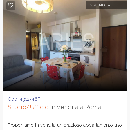
IN VENDITA
Cod. 4312-46F
Studio/Ufficio
in Vendita a Roma
Proponiamo in vendita un grazioso appartamento uso