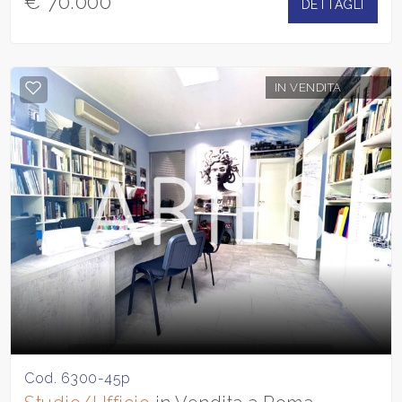
€ 70.000
DETTAGLI
IN VENDITA
Cod. 6300-45p