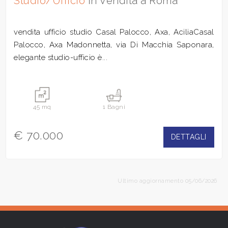
Studio/Ufficio
in Vendita a Roma
vendita ufficio studio Casal Palocco, Axa, AciliaCasal
Palocco, Axa Madonnetta, via Di Macchia Saponara,
elegante studio-ufficio è...
45 mq
1 Bagni
€ 70.000
DETTAGLI
Ultimo aggiornamento 05/06/2026