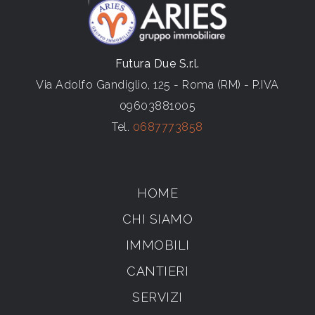
Futura Due S.r.l.
Via Adolfo Gandiglio, 125 - Roma (RM) - P.IVA
09603881005
Tel.
0687773858
HOME
CHI SIAMO
IMMOBILI
CANTIERI
SERVIZI