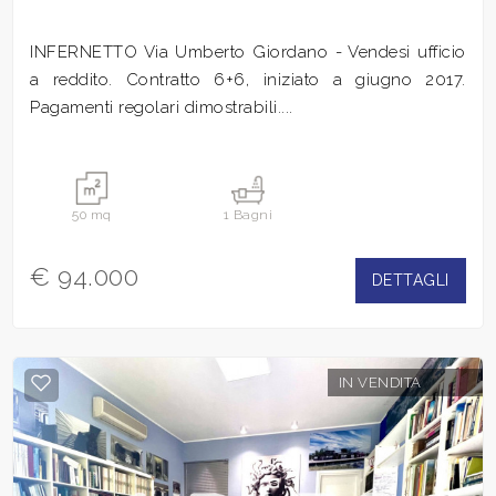
INFERNETTO Via Umberto Giordano - Vendesi ufficio
a reddito. Contratto 6+6, iniziato a giugno 2017.
Pagamenti regolari dimostrabili....
50 mq
1 Bagni
€ 94.000
DETTAGLI
IN VENDITA