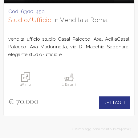
Cod. 6300-45p
Studio/Ufficio
in Vendita a Roma
vendita ufficio studio Casal Palocco, Axa, AciliaCasal
Palocco, Axa Madonnetta, via Di Macchia Saponara,
elegante studio-ufficio è...
45 mq
1 Bagni
€ 70.000
DETTAGLI
Ultimo aggiornamento 16/04/2024