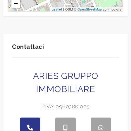
−
Leaflet
| OSM ©
OpenStreetMap
contributors
Contattaci
ARIES GRUPPO
IMMOBILIARE
P.IVA: 09603881005