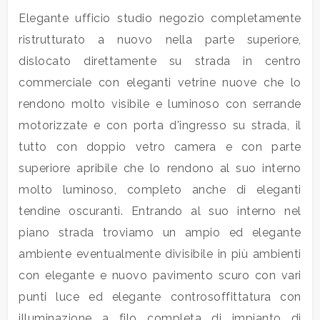
Elegante ufficio studio negozio completamente
Commerciali
ristrutturato a nuovo nella parte superiore,
dislocato direttamente su strada in centro
Industriali
commerciale con eleganti vetrine nuove che lo
rendono molto visibile e luminoso con serrande
Terreni
motorizzate e con porta d'ingresso su strada, il
tutto con doppio vetro camera e con parte
superiore apribile che lo rendono al suo interno
Prezzo
molto luminoso, completo anche di eleganti
tendine oscuranti. Entrando al suo interno nel
piano strada troviamo un ampio ed elegante
ambiente eventualmente divisibile in più ambienti
con elegante e nuovo pavimento scuro con vari
punti luce ed elegante controsoffittatura con
Totale
illuminazione a filo completa di impianto di