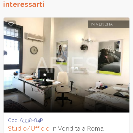
interessarti
IN VENDITA
Cod. 6338-84P
Studio/Ufficio
in Vendita a Roma