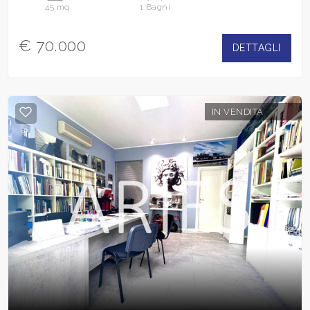
45 mq
1 Bagni
€ 70.000
DETTAGLI
IN VENDITA