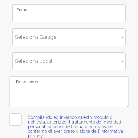
mq
Piano
Seleziona Garage
Locali
Seleziona Locali
minimi
* Descrizione
Qualsiasi
1
*
Compilando ed inviando questo modulo di
2
richiesta, autorizzo il trattamento dei miei dati
personali ai sensi dell'attuale normativa e
confermo di aver preso visione dell'informativa
privacy.