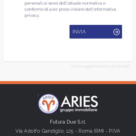
personali ai sensi dell'attuale normativa e
confermo di aver preso visione dell'informativa
privacy.
INVIA
Ultimo aggiornamento 30/07/2026
Futura Due S.r.l.
Via Adolfo Gandiglio, 125 - Roma (RM) - P.IVA