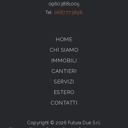
09603881005
Tel.
0687773858
HOME
CHI SIAMO
IMMOBILI
CANTIERI
SERVIZI
ESTERO
CONTATTI
Copyright © 2026 Futura Due S.r.l.