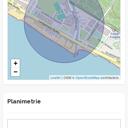
+
−
Leaflet
| OSM ©
OpenStreetMap
contributors
Planimetrie