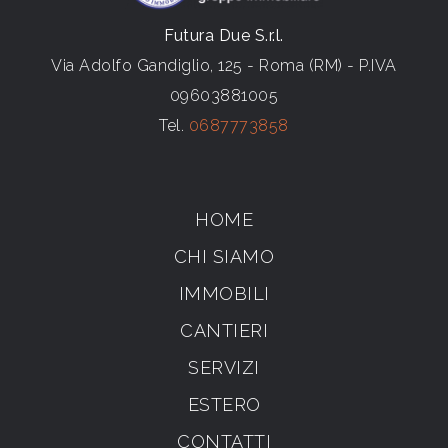
Futura Due S.r.l.
Via Adolfo Gandiglio, 125 - Roma (RM) - P.IVA
09603881005
Tel.
0687773858
HOME
CHI SIAMO
IMMOBILI
CANTIERI
SERVIZI
ESTERO
CONTATTI