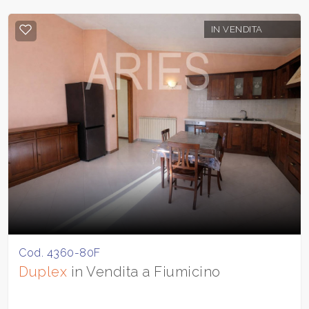
IN VENDITA
Cod. 4360-80F
Duplex
in Vendita a Fiumicino