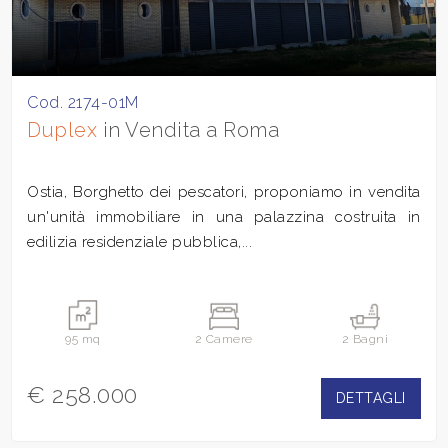
Cod. 2174-01M
Duplex
in Vendita a Roma
Ostia, Borghetto dei pescatori, proponiamo in vendita
un'unità immobiliare in una palazzina costruita in
edilizia residenziale pubblica,...
95 mq
2 Camere
2 Bagni
€ 258.000
DETTAGLI