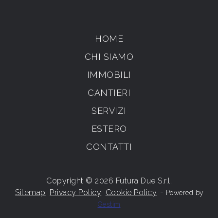
HOME
CHI SIAMO
IMMOBILI
CANTIERI
SERVIZI
ESTERO
CONTATTI
Copyright © 2026 Futura Due S.r.l.
Sitemap
Privacy Policy
Cookie Policy
-
Powered by
Gestim
Torna su