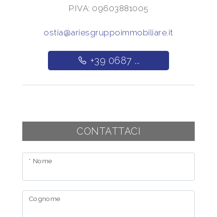
P.IVA: 09603881005
ostia@ariesgruppoimmobiliare.it
+39 0687 ...
CONTATTACI
* Nome
Cognome