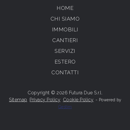
HOME
CHI SIAMO
IMMOBILI
CANTIERI
SERVIZI
ESTERO
CONTATTI
Copyright © 2026 Futura Due S.r.l.
Sitemap
Privacy Policy
Cookie Policy
-
Powered by
Gestim
Torna su